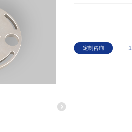
1
定制咨询