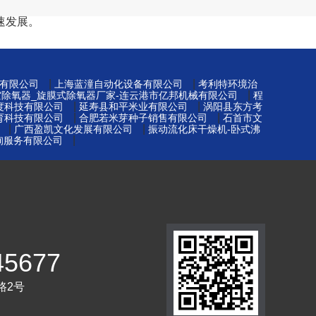
速发展。
|
|
有限公司
上海蓝潼自动化设备有限公司
考利特环境治
|
空除氧器_旋膜式除氧器厂家-连云港市亿邦机械有限公司
程
|
|
度科技有限公司
延寿县和平米业有限公司
涡阳县东方考
|
|
育科技有限公司
合肥若米芽种子销售有限公司
石首市文
|
|
广西盈凯文化发展有限公司
振动流化床干燥机-卧式沸
|
询服务有限公司
45677
路2号