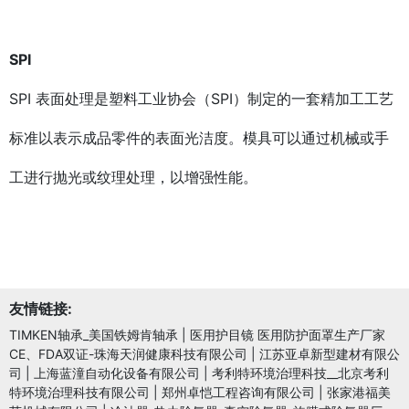
SPI
SPI 表面处理是塑料工业协会（SPI）制定的一套精加工工艺
标准以表示成品零件的表面光洁度。模具可以通过机械或手
工进行抛光或纹理处理，以增强性能。
友情链接:
TIMKEN轴承_美国铁姆肯轴承
|
医用护目镜 医用防护面罩生产厂家
CE、FDA双证-珠海天润健康科技有限公司
|
江苏亚卓新型建材有限公
司
|
上海蓝潼自动化设备有限公司
|
考利特环境治理科技__北京考利
特环境治理科技有限公司
|
郑州卓恺工程咨询有限公司
|
张家港福美